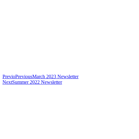
Previo
Previous
March 2023 Newsletter
Next
Summer 2022 Newsletter