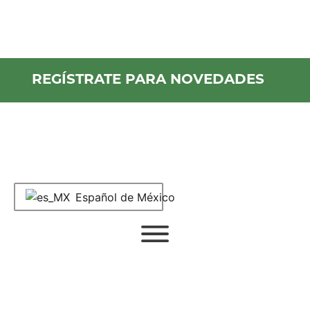
Check Out Our Latest
Newsletters ›
REGÍSTRATE PARA NOVEDADES
1998
Español de México
Wet